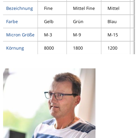
Bezeichnung
Fine
Mittel Fine
Mittel
Farbe
Gelb
Grün
Blau
Micron Größe
M-3
M-9
M-15
Körnung
8000
1800
1200