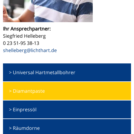
Ihr Ansprechpartner:
Siegfried Helleberg
0 23 51-95 38-13
shelleberg@
lichthart.de
Universal Hartmetallbohrer
Diamantpaste
Einpressöl
Räumdorne