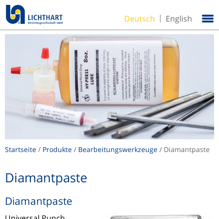
Deutsch
English
Startseite
/
Produkte
/
Bearbeitungswerkzeuge
/ Diamantpaste
Diamantpaste
Diamantpaste
Universal Punch